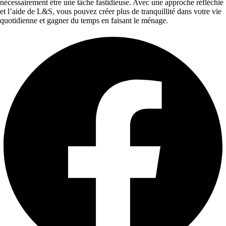
nécessairement être une tâche fastidieuse. Avec une approche réfléchie
et l’aide de L&S, vous pouvez créer plus de tranquillité dans votre vie
quotidienne et gagner du temps en faisant le ménage.