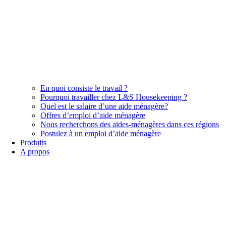
En quoi consiste le travail ?
Pourquoi travailler chez L&S Housekeeping ?
Quel est le salaire d’une aide ménagère?
Offres d’emploi d’aide ménagère
Nous recherchons des aides-ménagères dans ces régions
Postulez à un emploi d’aide ménagère
Produits
A propos