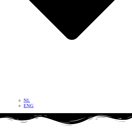
NL
ENG