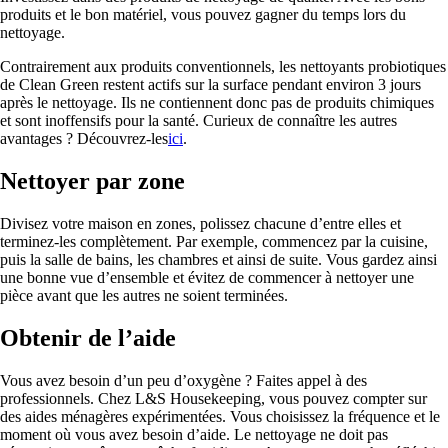
produits et le bon matériel, vous pouvez gagner du temps lors du
nettoyage.
Contrairement aux produits conventionnels, les nettoyants probiotiques
de Clean Green restent actifs sur la surface pendant environ 3 jours
après le nettoyage. Ils ne contiennent donc pas de produits chimiques
et sont inoffensifs pour la santé. Curieux de connaître les autres
avantages ? Découvrez-les
ici
.
Nettoyer par zone
Divisez votre maison en zones, polissez chacune d’entre elles et
terminez-les complètement. Par exemple, commencez par la cuisine,
puis la salle de bains, les chambres et ainsi de suite. Vous gardez ainsi
une bonne vue d’ensemble et évitez de commencer à nettoyer une
pièce avant que les autres ne soient terminées.
Obtenir de l’aide
Vous avez besoin d’un peu d’oxygène ? Faites appel à des
professionnels. Chez L&S Housekeeping, vous pouvez compter sur
des aides ménagères expérimentées. Vous choisissez la fréquence et le
moment où vous avez besoin d’aide. Le nettoyage ne doit pas