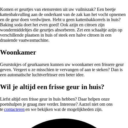
Komen er geurtjes van etensresten uit uw vuilniszak? Een beetje
kattenbakvulling aan de onderkant van de zak kan het vocht opnemen
en de geur doen verdwijnen. Hebt u geen kattenbakkorrels in huis?
Baking soda doet het even goed! Ook azijn en citroen zijn
wondermiddeltjes die geurtjes absorberen. Zet een schaaltje azijn op
verschillende plaatsen in huis of steek een halve citroen in een
draaiende vaatwasmachine.
Woonkamer
Geurstokjes of geurkaarsen kunnen uw woonkamer een frissere geur
geven. Vergeet u ze misschien te vervangen of aan te steken? Dan is
een automatische luchtverfrisser een beter idee.
Wil je altijd een frisse geur in huis?
Liefst altijd een frisse geur in huis hebben? Daar helpen onze
poetshulpen je graag mee verder. Interesse? Aarzel niet om ons
te
contacteren
en we bekijken wat de mogelijkheden zijn.