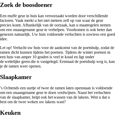
Zoek de boosdoener
Een muffe geur in huis kan veroorzaakt worden door verschillende
factoren. Vaak merkt u het niet meteen zelf op van waar de geur
precies komt. Afhankelijk van de oorzaak, kan u maatregelen nemen
om een onaangename geur te verhelpen. Voorkomen is ook beter dan
genezen natuurlijk. Uw huis voldoende verluchten is sowieso een goed
idee.
Let op! Verlucht uw huis voor de aankomst van de poetshulp, zodat de
ramen dicht kunnen tijdens het poetsen. Tijdens de winter poetsen in
een huis van amper 10 graden is veel te koud en ligt onder
de wettelijke grens die is vastgelegd. Eenmaal de poetshulp weg is, kan
je de ramen weer openen.
Slaapkamer
’s Ochtends een uurtje of twee de ramen laten openstaan is voldoende
om een onaangename geur te doen verdwijnen. Naast het verluchten
van de slaapkamer, helpt ook het wassen van de lakens. Wist u dat u
best om de twee weken uw lakens wast?
Keuken