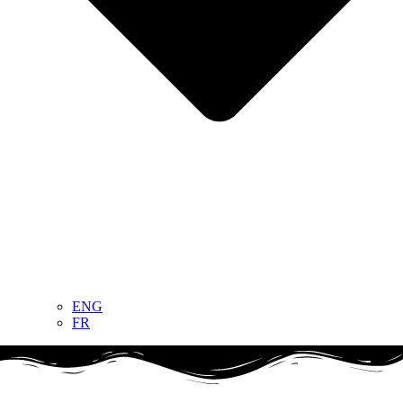
ENG
FR