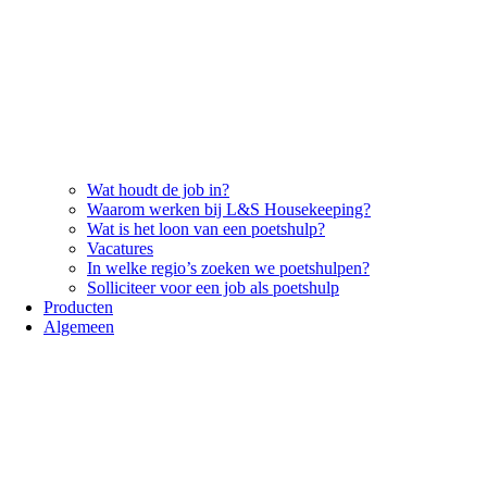
Wat houdt de job in?
Waarom werken bij L&S Housekeeping?
Wat is het loon van een poetshulp?
Vacatures
In welke regio’s zoeken we poetshulpen?
Solliciteer voor een job als poetshulp
Producten
Algemeen