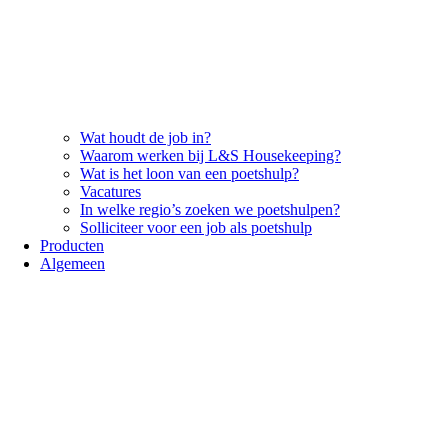
Wat houdt de job in?
Waarom werken bij L&S Housekeeping?
Wat is het loon van een poetshulp?
Vacatures
In welke regio’s zoeken we poetshulpen?
Solliciteer voor een job als poetshulp
Producten
Algemeen